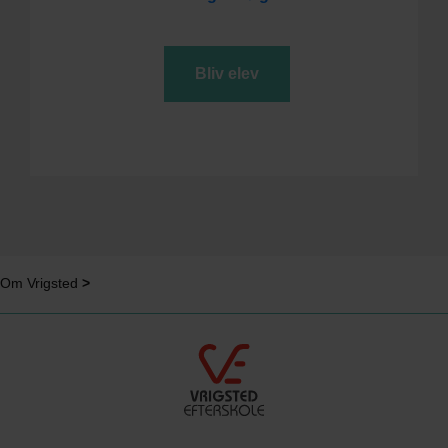
Bliv elev
Om Vrigsted
>