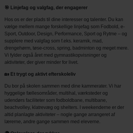
🎯 Linjefag og valgfag, der engagerer
Hos os er der plads til dine interesser og talenter. Du kan
vælge mellem mange forskellige linjefag som Fodbold, e-
Sport, Outdoor, Design, Performance, Sport og Rytme – og
supplere med valgfag som f.eks. keramik, mad,
drengehørm, tøse-cross, spring, badminton og meget mere.
Vi fylder også året med gymnastikopvisninger og
aktiviteter, der giver minder for livet.
🏡
Et trygt og aktivt efterskoleliv
Du bor på skolen sammen med dine kammerater. Vi har
hyggelige fællesområder, multihal, værksteder og
udendørs faciliteter som fodboldbane, multibane,
beachvolley, klatrevæg og shelters. I weekenderne er der
altid planlagte aktiviteter – nogle gange arrangeret af
lærerne, andre gange sammen med eleverne.