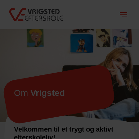
Om
Vrigsted
Velkommen til et trygt og aktivt
efterskoleliv!