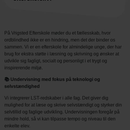
På Vrigsted Efterskole møder du et fællesskab, hvor
ordblindhed ikke er en hindring, men det der binder os
sammen. Vi er en efterskole for almindelige unge, der har
brug for ekstra støtte i læsning og skrivning og ønsker at
udvikle sig fagligt, socialt og personligt i et trygt og
inspirerende miljø.
📚 Undervisning med fokus på teknologi og
selvstændighed
Vi integrerer LST-redskaber i alle fag. Det giver dig
mulighed for at læse og skrive selvstændigt og styrker din
selvtillid og faglige udvikling. Undervisningen foregår på
mindre hold, så vi kan tilpasse tempo og niveau til den
enkelte elev.