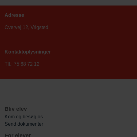
Adresse
Overvej 12, Vrigsted
Kontaktoplysninger
Tlf.: 75 68 72 12
Bliv elev
Kom og besøg os
Send dokumenter
For elever