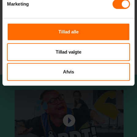
Marketing
Rytme
Tillad alle
Fodbold
Tillad valgte
Afvis