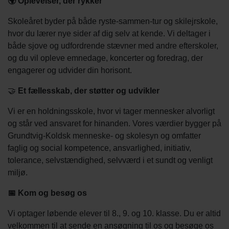
🌍 Oplevelser, der rykker
Skoleåret byder på både ryste-sammen-tur og skilejrskole,
hvor du lærer nye sider af dig selv at kende. Vi deltager i
både sjove og udfordrende stævner med andre efterskoler,
og du vil opleve emnedage, koncerter og foredrag, der
engagerer og udvider din horisont.
🤝
Et fællesskab, der støtter og udvikler
Vi er en holdningsskole, hvor vi tager mennesker alvorligt
og står ved ansvaret for hinanden. Vores værdier bygger på
Grundtvig-Koldsk menneske- og skolesyn og omfatter
faglig og social kompetence, ansvarlighed, initiativ,
tolerance, selvstændighed, selvværd i et sundt og venligt
miljø.
📅 Kom og besøg os
Vi optager løbende elever til 8., 9. og 10. klasse. Du er altid
velkommen til at sende en ansøgning til os og besøge os