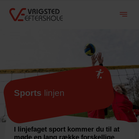
Sports
linjen
I linjefaget sport kommer du til at
møde en lang række forskellige