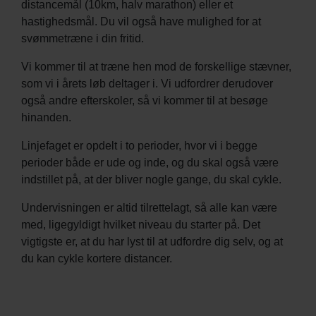
distancemål (10km, halv marathon) eller et
hastighedsmål. Du vil også have mulighed for at
svømmetræne i din fritid.
Vi kommer til at træne hen mod de forskellige stævner,
som vi i årets løb deltager i. Vi udfordrer derudover
også andre efterskoler, så vi kommer til at besøge
hinanden.
Linjefaget er opdelt i to perioder, hvor vi i begge
perioder både er ude og inde, og du skal også være
indstillet på, at der bliver nogle gange, du skal cykle.
Undervisningen er altid tilrettelagt, så alle kan være
med, ligegyldigt hvilket niveau du starter på. Det
vigtigste er, at du har lyst til at udfordre dig selv, og at
du kan cykle kortere distancer.