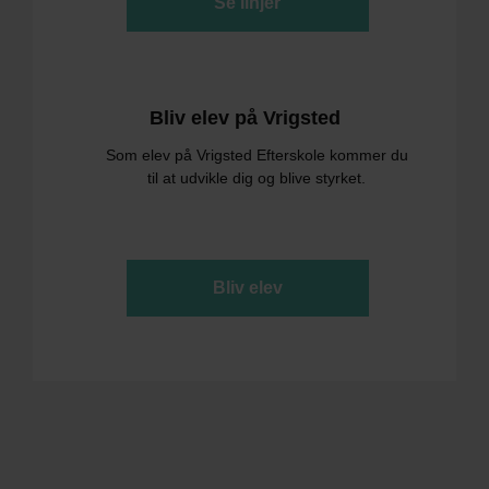
Se linjer
Bliv elev på Vrigsted
Som elev på Vrigsted Efterskole kommer du
til at udvikle dig og blive styrket.
Bliv elev