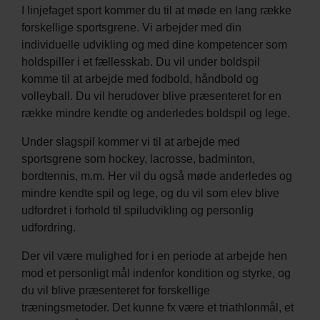
I linjefaget sport kommer du til at møde en lang række
forskellige sportsgrene. Vi arbejder med din
individuelle udvikling og med dine kompetencer som
holdspiller i et fællesskab. Du vil under boldspil
komme til at arbejde med fodbold, håndbold og
volleyball. Du vil herudover blive præsenteret for en
række mindre kendte og anderledes boldspil og lege.
Under slagspil kommer vi til at arbejde med
sportsgrene som hockey, lacrosse, badminton,
bordtennis, m.m. Her vil du også møde anderledes og
mindre kendte spil og lege, og du vil som elev blive
udfordret i forhold til spiludvikling og personlig
udfordring.
Der vil være mulighed for i en periode at arbejde hen
mod et personligt mål indenfor kondition og styrke, og
du vil blive præsenteret for forskellige
træningsmetoder. Det kunne fx være et triathlonmål, et