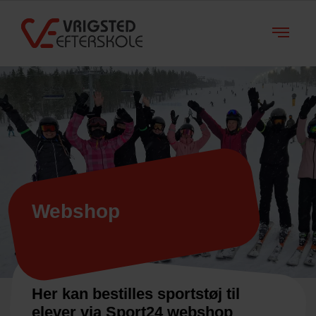
Webshop
Her kan bestilles sportstøj til
elever via Sport24 webshop